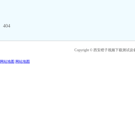
404
Copyright © 西安橙子视频下载测
网站地图
网站地图