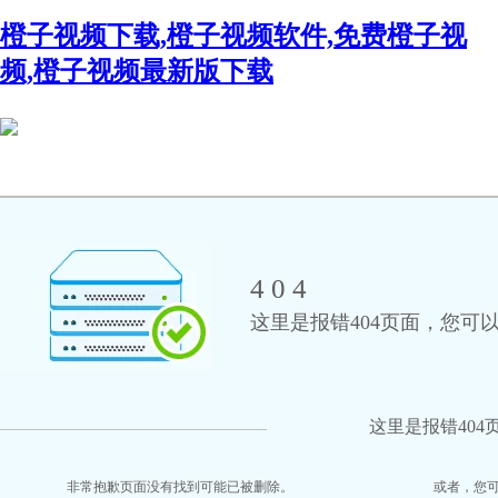
橙子视频下载,橙子视频软件,免费橙子视
频,橙子视频最新版下载
4 0 4
这里是报错404页面，
这里是报错404
非常抱歉页面没有找到可能已被删除。
或者，