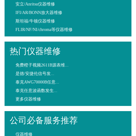
安立/Anritsu仪器维修
IFI/AR/BONN放大器维修
斯坦福/牛顿仪器维修
FLIR/NF/NI/chroma等仪器维修
热门仪器维修
免费橙子视频2611B源表维...
是德/安捷伦信号发...
泰克AWG70000B任意...
泰克任意波函数发生...
更多仪器维修
公司必备服务推荐
仪器维修