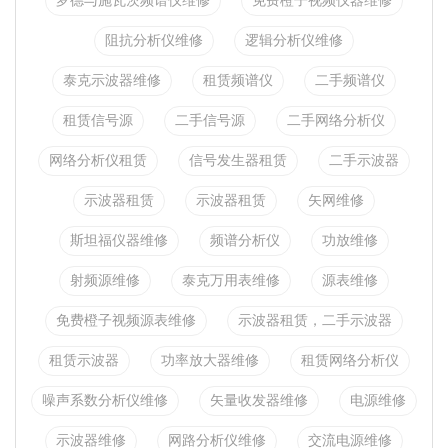
罗德与施瓦茨频谱仪维修
免费橙子视频仪器维修
阻抗分析仪维修
逻辑分析仪维修
泰克示波器维修
租赁频谱仪
二手频谱仪
租赁信号源
二手信号源
二手网络分析仪
网络分析仪租赁
信号发生器租赁
二手示波器
示波器租赁
示波器租赁
矢网维修
斯坦福仪器维修
频谱分析仪
功放维修
射频源维修
泰克万用表维修
源表维修
免费橙子视频源表维修
示波器租赁，二手示波器
租赁示波器
功率放大器维修
租赁网络分析仪
噪声系数分析仪维修
矢量收发器维修
电源维修
示波器维修
网路分析仪维修
交流电源维修