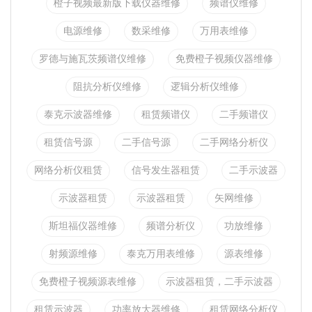
橙子视频最新版下载仪器维修
频谱仪维修
电源维修
数采维修
万用表维修
罗德与施瓦茨频谱仪维修
免费橙子视频仪器维修
阻抗分析仪维修
逻辑分析仪维修
泰克示波器维修
租赁频谱仪
二手频谱仪
租赁信号源
二手信号源
二手网络分析仪
网络分析仪租赁
信号发生器租赁
二手示波器
示波器租赁
示波器租赁
矢网维修
斯坦福仪器维修
频谱分析仪
功放维修
射频源维修
泰克万用表维修
源表维修
免费橙子视频源表维修
示波器租赁，二手示波器
租赁示波器
功率放大器维修
租赁网络分析仪