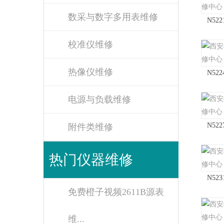
数采与数字多用表维修
N52
校准仪维修
热像仪维修
N52
电源与负载维修
N52
附件类维修
热门仪器维修
N52
免费橙子视频2611B源表
维...