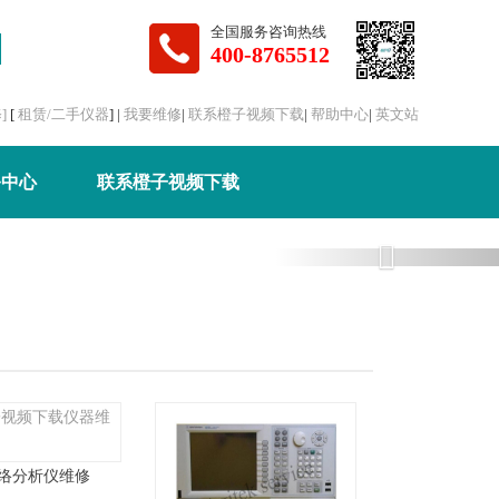
全国服务咨询热线
400-8765512
]
[
租赁/二手仪器
] |
我要维修
|
联系橙子视频下载
|
帮助中心
|
英文站
务中心
联系橙子视频下载
Next
络分析仪维修