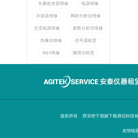
矢量收发器维修
电源维修
示波器维修
网路分析仪维修
交流电源维修
参数分析仪维修
热像仪维修
信号源租赁
R&S维修
频谱仪租赁
版权所有 西安
橙子视频下载测试科
友情链接