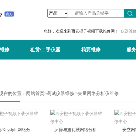
频,橙子视频最新版下载
您好，欢迎来到西安橙子视频下载维修网！
[仪器维修
维修
租赁/二手仪器
我要维修
服
在的位置：
网站首页
>
测试仪器维修
>
矢量网络分析仪维修
/Keysight网络分...
罗德与施瓦茨网络分析...
安立网