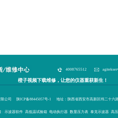
4008765512
agitekser
橙子视频下载维修，让您的仪器重获新生！
技有限公司
陕ICP备88445057号-1
地址：陕西省西安市高新区纬二十六
 :
示波器软件
高低温试验箱
电动执行器
数显压力表
泰克示波器
高