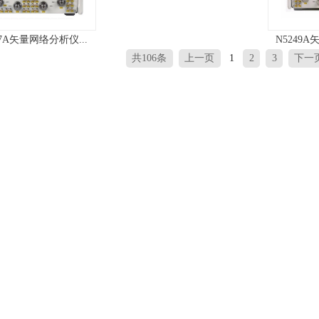
47A矢量网络分析仪...
N5249A
共106条
上一页
1
2
3
下一