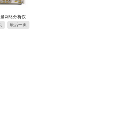
矢量网络分析仪...
页
最后一页