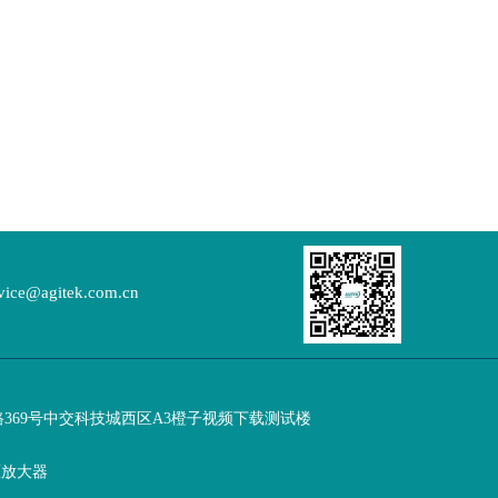
vice@agitek.com.cn
路369号中交科技城西区A3橙子视频下载测试楼
压放大器