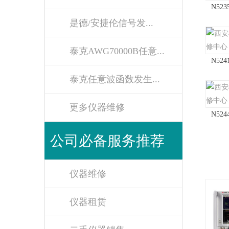
N52
是德/安捷伦信号发...
泰克AWG70000B任意...
N52
泰克任意波函数发生...
更多仪器维修
N52
公司必备服务推荐
仪器维修
仪器租赁