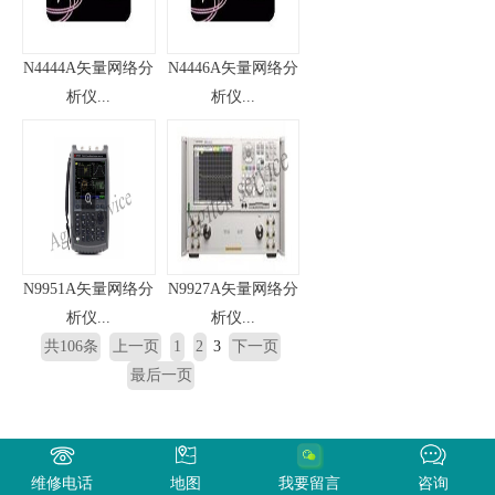
N4444A矢量网络分
N4446A矢量网络分
析仪...
析仪...
N9951A矢量网络分
N9927A矢量网络分
析仪...
析仪...
共106条
上一页
1
2
3
下一页
最后一页
维修电话
地图
我要留言
咨询
网站地图