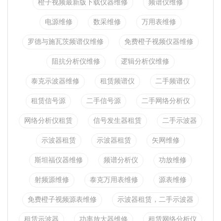
橙子视频最新版下载仪器维修
频谱仪维修
电源维修
数采维修
万用表维修
罗德与施瓦茨频谱仪维修
免费橙子视频仪器维修
阻抗分析仪维修
逻辑分析仪维修
泰克示波器维修
租赁频谱仪
二手频谱仪
租赁信号源
二手信号源
二手网络分析仪
网络分析仪租赁
信号发生器租赁
二手示波器
示波器租赁
示波器租赁
矢网维修
斯坦福仪器维修
频谱分析仪
功放维修
射频源维修
泰克万用表维修
源表维修
免费橙子视频源表维修
示波器租赁，二手示波器
租赁示波器
功率放大器维修
租赁网络分析仪