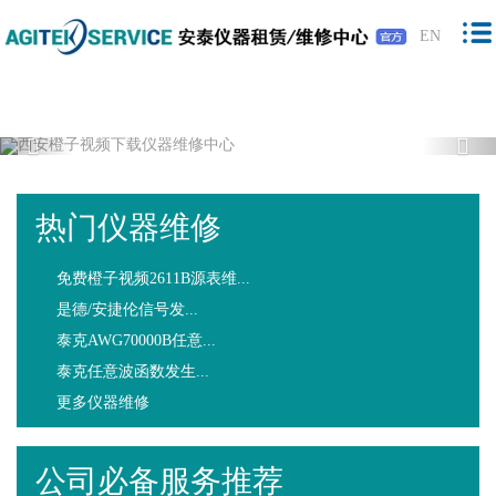
橙子视频下载,橙子视频软件,免费橙子视
EN
频,橙子视频最新版下载
Previous
Nex
热门仪器维修
免费橙子视频2611B源表维...
是德/安捷伦信号发...
泰克AWG70000B任意...
泰克任意波函数发生...
更多仪器维修
公司必备服务推荐