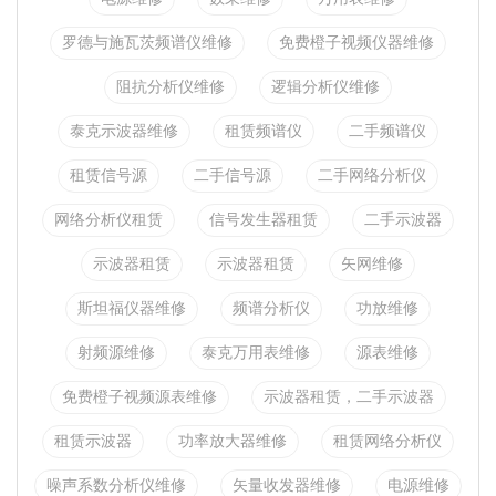
罗德与施瓦茨频谱仪维修
免费橙子视频仪器维修
阻抗分析仪维修
逻辑分析仪维修
泰克示波器维修
租赁频谱仪
二手频谱仪
租赁信号源
二手信号源
二手网络分析仪
网络分析仪租赁
信号发生器租赁
二手示波器
示波器租赁
示波器租赁
矢网维修
斯坦福仪器维修
频谱分析仪
功放维修
射频源维修
泰克万用表维修
源表维修
免费橙子视频源表维修
示波器租赁，二手示波器
租赁示波器
功率放大器维修
租赁网络分析仪
噪声系数分析仪维修
矢量收发器维修
电源维修