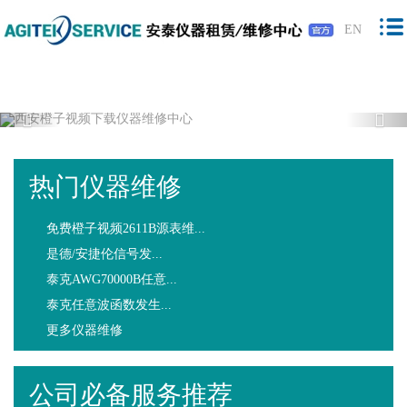
橙子视频下载,橙子视频软件,免费橙子视
EN
频,橙子视频最新版下载
Previous
Nex
热门仪器维修
免费橙子视频2611B源表维...
是德/安捷伦信号发...
泰克AWG70000B任意...
泰克任意波函数发生...
更多仪器维修
公司必备服务推荐