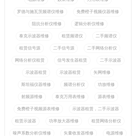
罗德与施瓦茨频谱仪维修
免费橙子视频仪器维修
阻抗分析仪维修
逻辑分析仪维修
泰克示波器维修
租赁频谱仪
二手频谱仪
租赁信号源
二手信号源
二手网络分析仪
网络分析仪租赁
信号发生器租赁
二手示波器
示波器租赁
示波器租赁
矢网维修
斯坦福仪器维修
频谱分析仪
功放维修
射频源维修
泰克万用表维修
源表维修
免费橙子视频源表维修
示波器租赁，二手示波器
租赁示波器
功率放大器维修
租赁网络分析仪
噪声系数分析仪维修
矢量收发器维修
电源维修