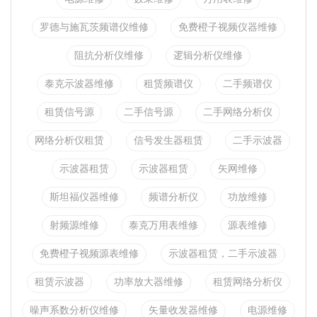
罗德与施瓦茨频谱仪维修
免费橙子视频仪器维修
阻抗分析仪维修
逻辑分析仪维修
泰克示波器维修
租赁频谱仪
二手频谱仪
租赁信号源
二手信号源
二手网络分析仪
网络分析仪租赁
信号发生器租赁
二手示波器
示波器租赁
示波器租赁
矢网维修
斯坦福仪器维修
频谱分析仪
功放维修
射频源维修
泰克万用表维修
源表维修
免费橙子视频源表维修
示波器租赁，二手示波器
租赁示波器
功率放大器维修
租赁网络分析仪
噪声系数分析仪维修
矢量收发器维修
电源维修