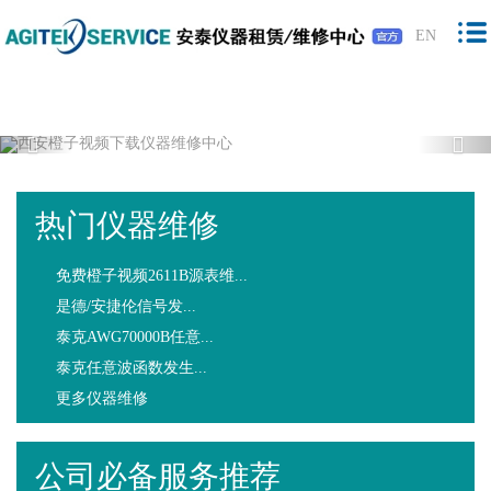
橙子视频下载,橙子视频软件,免费橙子视
EN
频,橙子视频最新版下载
Previous
Nex
热门仪器维修
免费橙子视频2611B源表维...
是德/安捷伦信号发...
泰克AWG70000B任意...
泰克任意波函数发生...
更多仪器维修
公司必备服务推荐