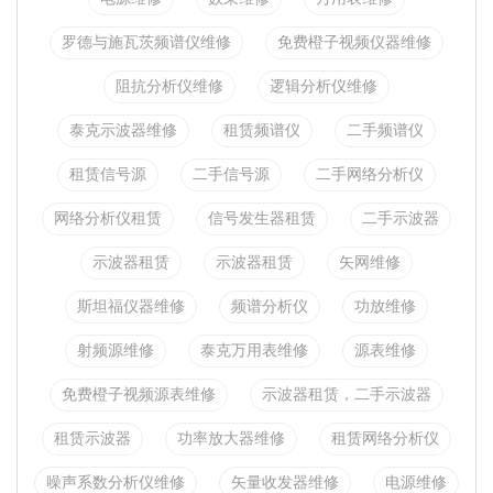
罗德与施瓦茨频谱仪维修
免费橙子视频仪器维修
阻抗分析仪维修
逻辑分析仪维修
泰克示波器维修
租赁频谱仪
二手频谱仪
租赁信号源
二手信号源
二手网络分析仪
网络分析仪租赁
信号发生器租赁
二手示波器
示波器租赁
示波器租赁
矢网维修
斯坦福仪器维修
频谱分析仪
功放维修
射频源维修
泰克万用表维修
源表维修
免费橙子视频源表维修
示波器租赁，二手示波器
租赁示波器
功率放大器维修
租赁网络分析仪
噪声系数分析仪维修
矢量收发器维修
电源维修