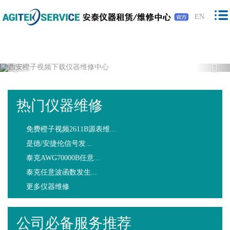
橙子视频下载,橙子视频软件,免费橙子视
EN
频,橙子视频最新版下载
Previous
Nex
热门仪器维修
免费橙子视频2611B源表维...
是德/安捷伦信号发...
泰克AWG70000B任意...
泰克任意波函数发生...
更多仪器维修
公司必备服务推荐