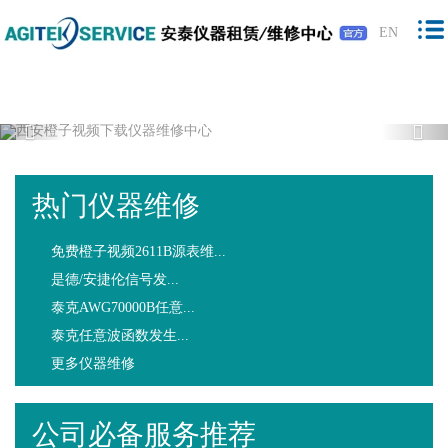
橙子视频下载,橙子视频软件,免费橙子视
EN
频,橙子视频最新版下载
Previous
Nex
热门仪器维修
免费橙子视频2611B源表维...
是德/安捷伦信号发...
泰克AWG70000B任意...
泰克任意波函数发生...
更多仪器维修
公司必备服务推荐