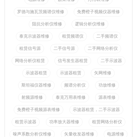
罗德与施瓦茨频谱仪维修
免费橙子视频仪器维修
阻抗分析仪维修
逻辑分析仪维修
泰克示波器维修
租赁频谱仪
二手频谱仪
租赁信号源
二手信号源
二手网络分析仪
网络分析仪租赁
信号发生器租赁
二手示波器
示波器租赁
示波器租赁
矢网维修
斯坦福仪器维修
频谱分析仪
功放维修
射频源维修
泰克万用表维修
源表维修
免费橙子视频源表维修
示波器租赁，二手示波器
租赁示波器
功率放大器维修
租赁网络分析仪
噪声系数分析仪维修
矢量收发器维修
电源维修