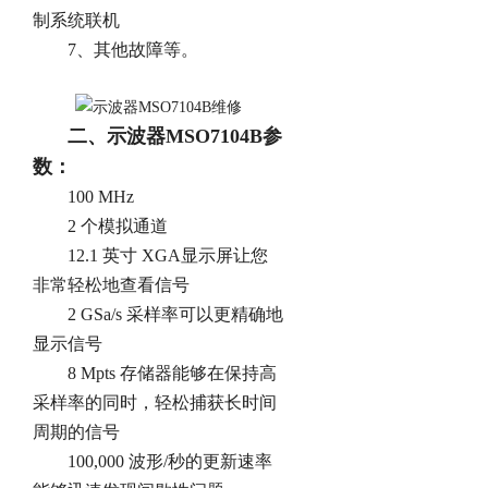
制系统联机
7、其他故障等。
二、示波器MSO7104B参
数：
100 MHz
2 个模拟通道
12.1 英寸 XGA显示屏让您
非常轻松地查看信号
2 GSa/s 采样率可以更精确地
显示信号
8 Mpts 存储器能够在保持高
采样率的同时，轻松捕获长时间
周期的信号
100,000 波形/秒的更新速率