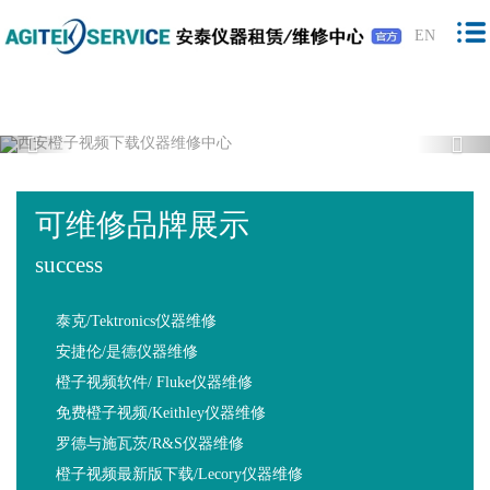
橙子视频下载,橙子视频软件,免费橙子视
EN
频,橙子视频最新版下载
Previous
Nex
可维修品牌展示
success
泰克/Tektronics仪器维修
安捷伦/是德仪器维修
橙子视频软件/ Fluke仪器维修
免费橙子视频/Keithley仪器维修
罗德与施瓦茨/R&S仪器维修
橙子视频最新版下载/Lecory仪器维修