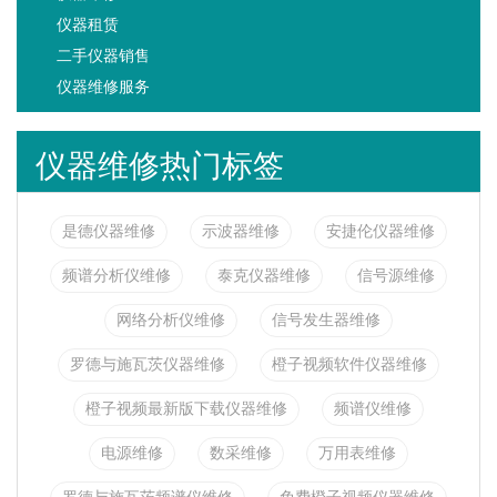
仪器租赁
二手仪器销售
仪器维修服务
仪器维修热门标签
是德仪器维修
示波器维修
安捷伦仪器维修
频谱分析仪维修
泰克仪器维修
信号源维修
网络分析仪维修
信号发生器维修
罗德与施瓦茨仪器维修
橙子视频软件仪器维修
橙子视频最新版下载仪器维修
频谱仪维修
电源维修
数采维修
万用表维修