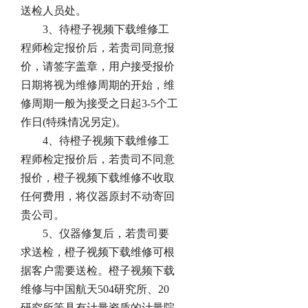
送检人员处。
3、待橙子视频下载维修工
程师检定报价后，若贵司同意报
价，请签字盖章，用户接受报价
日期将视为维修周期的开始，维
修周期一般为接受之日起3-5个工
作日(特殊情况另定)。
4、待橙子视频下载维修工
程师检定报价后，若贵司不同意
报价，橙子视频下载维修不收取
任何费用，将仪器原封不动寄回
贵公司。
5、仪器修复后，若贵司要
求送检，橙子视频下载维修可根
据客户需要送检。橙子视频下载
维修与中国航天504研究所、20
研究所等具有计量资质的计量院