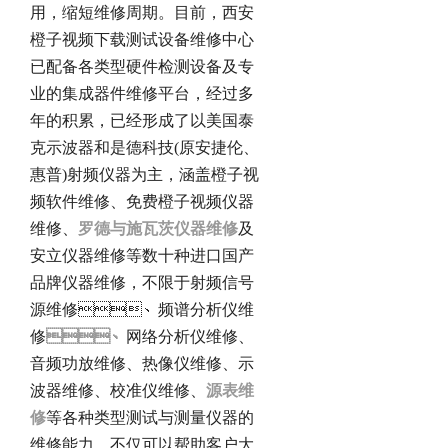
用，缩短维修周期。目前，西安
橙子视频下载测试设备维修中心
已配备各类型硬件检测设备及专
业的集成器件维修平台，经过多
年的积累，已经形成了以美国泰
克示波器和是德科技(原安捷伦、
惠普)射频仪器为主，涵盖橙子视
频软件维修、免费橙子视频仪器
维修、
罗德与施瓦茨仪器维修
及
安立仪器维修等数十种进口国产
品牌仪器维修，不限于射频信号
源维修
、
频谱分析仪维
修
、
网络分析仪维修、
音频功放维修、热像仪维修、示
波器维修、校准仪维修、
源表维
修
等
各种类型测试与测量仪器的
维修能力。不仅可以帮助客户大