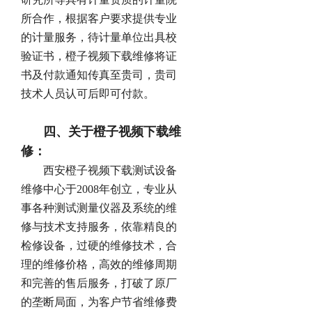
所合作，根据客户要求提供专业
的计量服务，待计量单位出具校
验证书，橙子视频下载维修将证
书及付款通知传真至贵司，贵司
技术人员认可后即可付款。
四、关于橙子视频下载维
修：
西安橙子视频下载测试设备
维修中心于2008年创立，专业从
事各种测试测量仪器及系统的维
修与技术支持服务，依靠精良的
检修设备，过硬的维修技术，合
理的维修价格，高效的维修周期
和完善的售后服务，打破了原厂
的垄断局面，为客户节省维修费