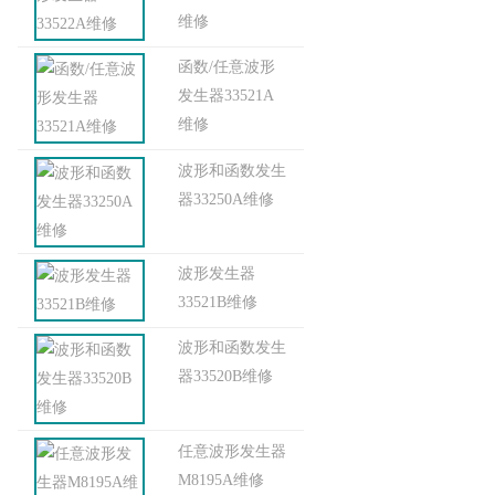
维修
函数/任意波形
发生器33521A
维修
波形和函数发生
器33250A维修
波形发生器
33521B维修
波形和函数发生
器33520B维修
任意波形发生器
M8195A维修