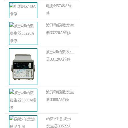
电源N5748A维
修
波形和函数发生
器33220A维修
波形和函数发生
器33120A维修
波形和函数发生
器3300A维修
函数/任意波形
发生器33522A