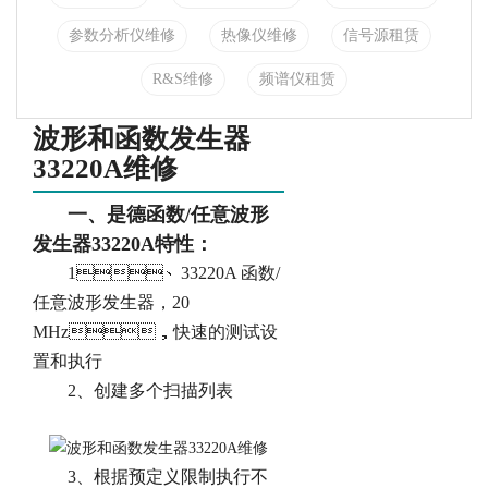
参数分析仪维修
热像仪维修
信号源租赁
R&S维修
频谱仪租赁
波形和函数发生器
33220A维修
一、是德函数/任意波形
发生器33220A特性：
1、33220A 函数/
任意波形发生器，20
MHz，快速的测试设
置和执行
2、创建多个扫描列表
3、根据预定义限制执行不