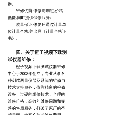
器。
维修优势:维修周期短,价格
低廉,同时提供保修服务;
质量保证:修复后通过计量单
位计量合格,并出具《计量合格证
书》。
四、关于橙子视频下载测
试仪器维修：
橙子视频下载测试仪器维修
中心于2008年创立，专业从事各
种测试测量仪器及系统的维修与
技术支持服务，依靠精良的检修
设备，过硬的维修技术，合理的
维修价格，高效的维修周期和完
善的售后服务，打破了原厂的垄