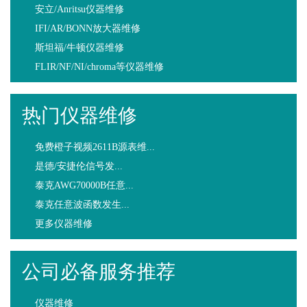
安立/Anritsu仪器维修
IFI/AR/BONN放大器维修
斯坦福/牛顿仪器维修
FLIR/NF/NI/chroma等仪器维修
热门仪器维修
免费橙子视频2611B源表维...
是德/安捷伦信号发...
泰克AWG70000B任意...
泰克任意波函数发生...
更多仪器维修
公司必备服务推荐
仪器维修