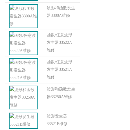
波形和函数发生
器3300A维修
函数/任意波形
发生器33522A
维修
函数/任意波形
发生器33521A
维修
波形和函数发生
器33250A维修
波形发生器
33521B维修