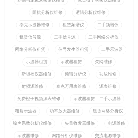
罗德与施瓦茨频谱仪维修
免费橙子视频仪器维修
阻抗分析仪维修
逻辑分析仪维修
泰克示波器维修
租赁频谱仪
二手频谱仪
租赁信号源
二手信号源
二手网络分析仪
网络分析仪租赁
信号发生器租赁
二手示波器
示波器租赁
示波器租赁
矢网维修
斯坦福仪器维修
频谱分析仪
功放维修
射频源维修
泰克万用表维修
源表维修
免费橙子视频源表维修
示波器租赁，二手示波器
租赁示波器
功率放大器维修
租赁网络分析仪
噪声系数分析仪维修
矢量收发器维修
电源维修
示波器维修
网路分析仪维修
交流电源维修