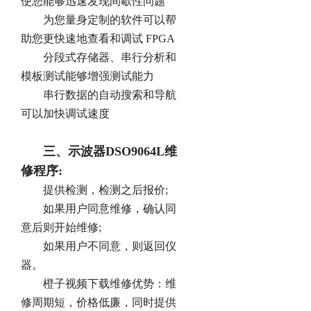
使您能够迅速发现间歇性问题
为您量身定制的软件可以帮
助您更快速地查看和调试 FPGA
分段式存储器、串行分析和
模板测试能够增强测试能力
串行数据的自动搜索和导航
可以加快调试速度
三、示波器DSO9064L维
修程序:
提供检测，检测之后报价;
如果用户同意维修，确认同
意后则开始维修;
如果用户不同意，则返回仪
器。
橙子视频下载维修优势：维
修周期短，价格低廉，同时提供