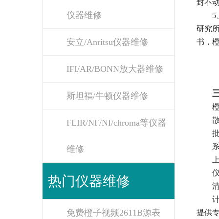
封不动
仪器维修
5
研究所
安立/Anritsu仪器维修
书
IFI/AR/BONN放大器维修
三
斯坦福/牛顿仪器维修
橙子
散单接
FLIR/NF/NI/chroma等仪器
批量保
系统校
维修
上门服
仪器检
热门仪器维修
清洁保
计量服
免费橙子视频2611B源表
提供专