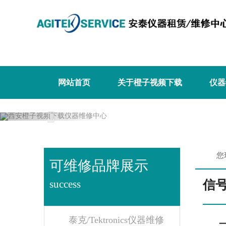
橙子视频下载,橙子视频软件,免费橙子视
网站首页
关于橙子视频下载
仪器
Previous
您
可维修品牌展示
信号
success
泰克/Tektronics仪器维修
一