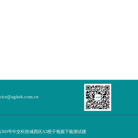
vice@agitek.com.cn
路369号中交科技城西区A3橙子视频下载测试楼