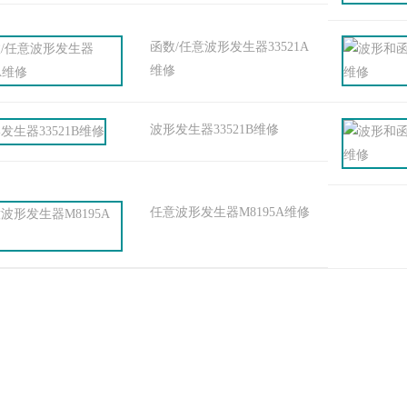
函数/任意波形发生器33521A
维修
波形发生器33521B维修
任意波形发生器M8195A维修