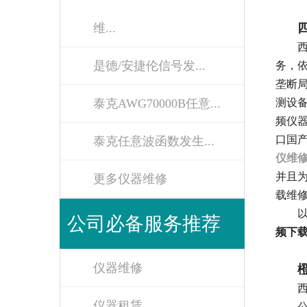
四
维...
西安橙
是德/安捷伦信号发...
务
垄断局
测设备
泰克AWG70000B任意...
频仪器
口国
泰克任意波函数发生...
仪维
并且为
更多仪器维修
载维修
以上
公司必备服务推荐
频下载
仪器维修
西安
仪器租赁
公司电话