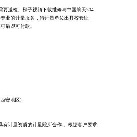
户需要送检。橙子视频下载维修与中国航天504
供专业的计量服务，待计量单位出具校验证
后即可付款。
安地区)。
所等具有计量资质的计量院所合作， 根据客户要求