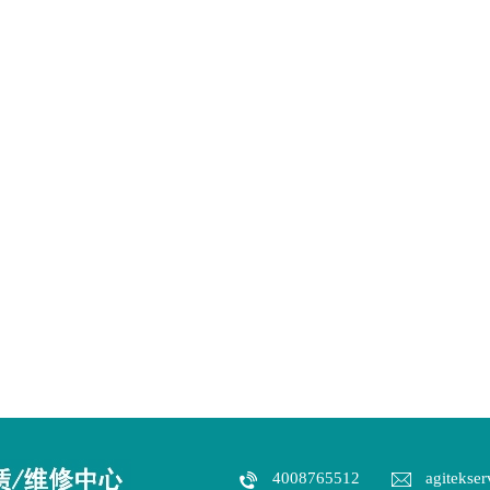
4008765512
agitekser