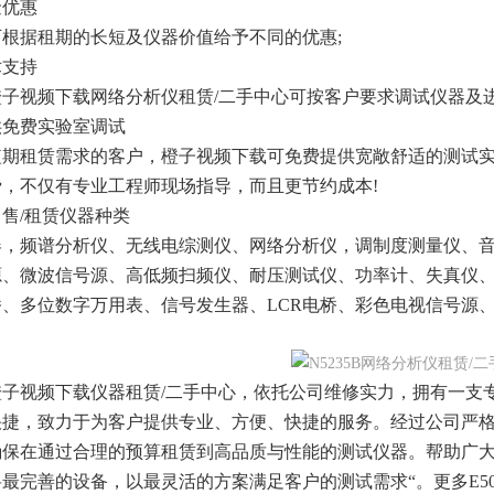
金优惠
可根据租期的长短及仪器价值给予不同的优惠;
术支持
橙子视频下载
网络分析仪租赁/二手
中心可按客户要求调试仪器及进
提供免费实验室调试
期租赁需求的客户，橙子视频下载可免费提供宽敞舒适的测试实验
，不仅有专业工程师现场指导，而且更节约成本!
可出售/租赁仪器种类
，频谱分析仪、无线电综测仪、网络分析仪，调制度测量仪
、微波信号源、高低频扫频仪、耐压测试仪、功率计、失真仪
、多位数字万用表、信号发生器、LCR电桥、彩色电视信号源
子视频下载仪器租赁/二手中心
，依托公司维修实力，拥有一支专
捷，致力于为客户提供专业、方便、快捷的服务。经过公
，确保在通过合理的预算租赁到高品质与性能的测试仪器。帮助广大
，将最完善的设备，以最灵活的方案满足客户的测试需求“。更多
E