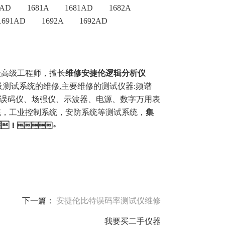
680AD 1681A 1681AD 1682A
 1691AD 1692A 1692AD
。
级工程师，擅长
维修安捷伦
逻
辑分析仪
测试系统的维修,主要维修的测试仪器:频谱
、误码仪、场强仪、示波器、电源、数字万用表
，工业控制系统，安防系统等测试系统，
集
！
。
下一篇：
安捷伦比特误码率测试仪维修
我要买二手仪器