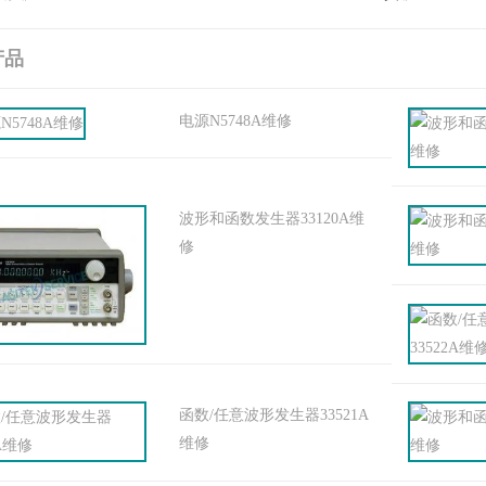
产品
电源N5748A维修
波形和函数发生器33120A维
修
函数/任意波形发生器33521A
维修