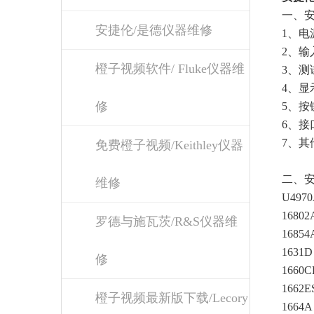
一、
安捷伦/是德仪器维修
1
2
橙子视频软件/ Fluke仪器维
3
4
修
5
6
7、
免费橙子视频/Keithley仪器
二、
维修
U49
168
罗德与施瓦茨/R&S仪器维
168
163
修
166
166
橙子视频最新版下载/Lecory
166