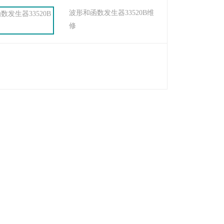
波形和函数发生器33520B维
修