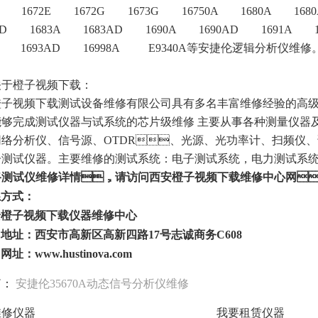
2D 1672E 1672G 1673G 16750A 1680A 1
2AD 1683A 1683AD 1690A 1690AD 1691A
3A 1693AD 16998A
E9340A等
安捷伦逻辑分析仪维修

、关于橙子视频下载：
橙子视频下载测试设备维修有限公司
具有多名丰富维修经验的高级高
能够完成测试仪器与试系统的芯片级维修 主要从事各种测量仪器及
、网络分析仪、信号源、OTDR、光源、光功率计、扫频仪
测试仪器。主要维修的测试系统：电子测试系统，电力测试系统
路测试仪维修
详情
，
请访问
西安橙子视频下载维修中心网

式：
安橙子视频下载仪器维修中心
地址：西安市高新区高新四路17号志诚商务C608
址：
www.hustinova.com
：
安捷伦35670A动态信号分析仪维修
维修仪器
我要租赁仪器