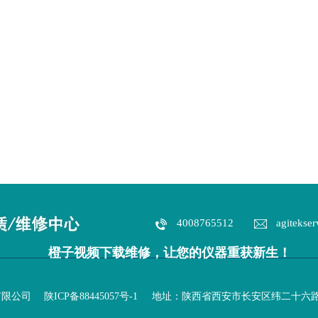
4008765512
agitekser
橙子视频下载维修，让您的仪器重获新生！
技有限公司
陕ICP备88445057号-1
地址：陕西省西安市长安区纬二十六