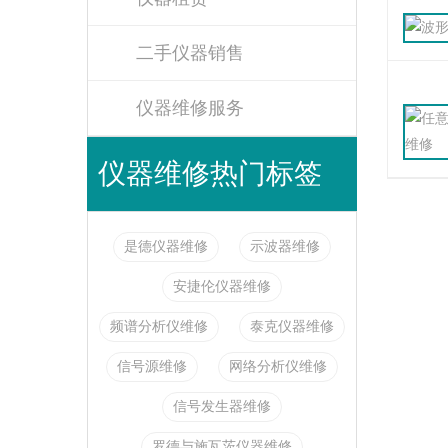
二手仪器销售
仪器维修服务
仪器维修热门标签
是德仪器维修
示波器维修
安捷伦仪器维修
频谱分析仪维修
泰克仪器维修
信号源维修
网络分析仪维修
信号发生器维修
罗德与施瓦茨仪器维修