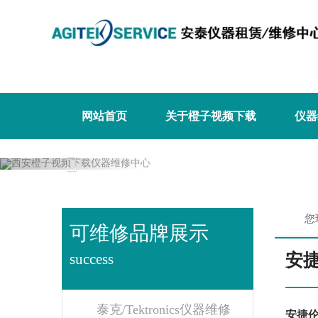
橙子视频下载,橙子视频软件,免费橙子视
网站首页
关于橙子视频下载
仪器
Previous
您
可维修品牌展示
安
success
泰克/Tektronics仪器维修
安捷