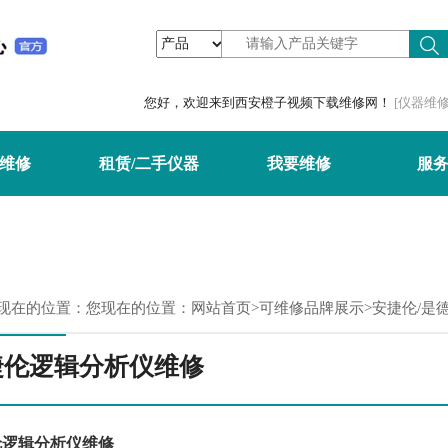
频,橙子视频最新版下载
您好，欢迎来到西安橙子视频下载维修网！
[仪器维修
维修
租赁/二手仪器
我要维修
服
现在的位置：您现在的位置：
网站首页
>
可维修品牌展示
>安捷伦/是
捷伦逻辑分析仪维修
伦逻辑分析仪维修