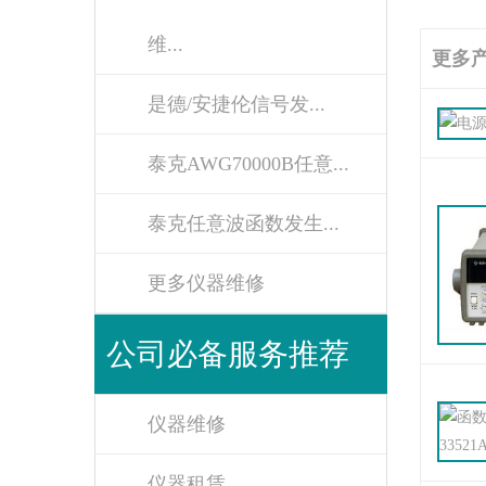
维...
更多
是德/安捷伦信号发...
泰克AWG70000B任意...
泰克任意波函数发生...
更多仪器维修
公司必备服务推荐
仪器维修
仪器租赁