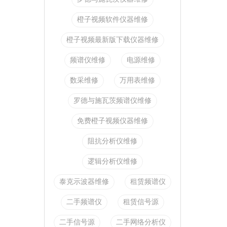
橙子视频软件仪器维修
橙子视频最新版下载仪器维修
频谱仪维修
电源维修
数采维修
万用表维修
罗德与施瓦茨频谱仪维修
免费橙子视频仪器维修
阻抗分析仪维修
逻辑分析仪维修
泰克示波器维修
租赁频谱仪
二手频谱仪
租赁信号源
二手信号源
二手网络分析仪