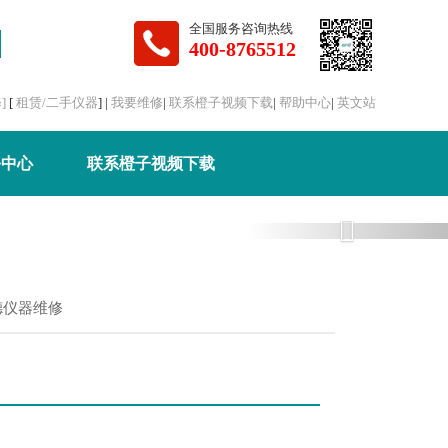
全国服务咨询热线
400-8765512
]
[
租赁/二手仪器
] |
我要维修
|
联系橙子视频下载
|
帮助中心
|
英文站
务中心
联系橙子视频下载
Next
德仪器维修