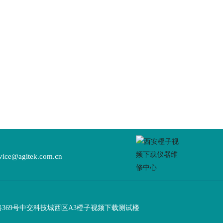
vice@agitek.com.cn
路369号中交科技城西区A3橙子视频下载测试楼