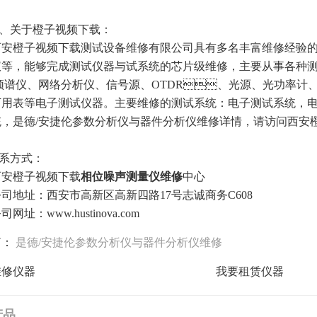
、关于橙子视频下载：
西安橙子视频下载测试设备维修有限公司
具有多名丰富维修经验的高
仪
等，能够完成测试仪器与试系统的芯片级维修，主要从事各
谱仪、网络分析仪、信号源、OTDR、光源、光功率计
用表等电子测试仪器。主要维修的测试系统：电子测试系统，
，
是德/安捷伦参数分析仪与器件分析仪维修
详情，请访问
西安
式：
橙子视频下载
相位噪声测量仪维修
中心
址：西安市高新区高新四路17号志诚商务C608
址：
www.hustinova.com
：
是德/安捷伦参数分析仪与器件分析仪维修
维修仪器
我要租赁仪器
产品