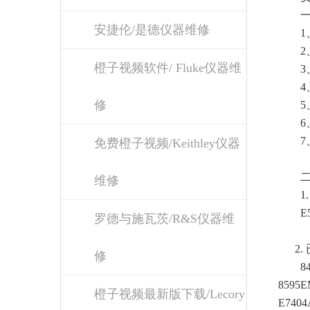
一
安捷伦/是德仪器维修
1
2
橙子视频软件/ Fluke仪器维
3
4
修
5
6
7
免费橙子视频/Keithley仪器
二
维修
1
E
罗德与施瓦茨/R&S仪器维
2. 
修
8
859
橙子视频最新版下载/Lecory
E74