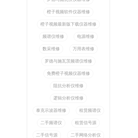
橙子视频软件仪器维修
橙子视频最新版下载仪器维修
频谱仪维修
电源维修
数采维修
万用表维修
罗德与施瓦茨频谱仪维修
免费橙子视频仪器维修
阻抗分析仪维修
逻辑分析仪维修
泰克示波器维修
租赁频谱仪
二手频谱仪
租赁信号源
二手信号源
二手网络分析仪