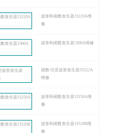
波形和函数发生器33220A维
修
波形和函数发生器3300A维修
函数/任意波形发生器33522A
维修
波形和函数发生器33250A维
修
波形和函数发生器33520B维
修