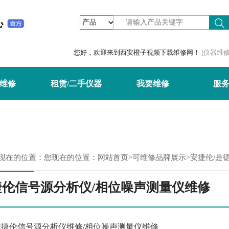
频,橙子视频最新版下载
您好，欢迎来到西安橙子视频下载维修网！
[仪器维修
维修
租赁/二手仪器
我要维修
服
现在的位置：您现在的位置：
网站首页
>
可维修品牌展示
>安捷伦/是
捷伦信号源分析仪/相位噪声测量仪维修
伦信号源分析仪维修/相位噪声测量仪维修