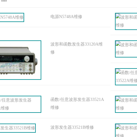
电源N5748A维修
波形和函数发生器33120A维
修
函数/任意波形发生器33521A
维修
波形发生器33521B维修