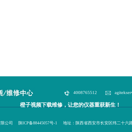
4008765512
agitekser
橙子视频下载维修，让您的仪器重获新生！
技有限公司
陕ICP备88445057号-1
地址：陕西省西安市长安区纬二十六