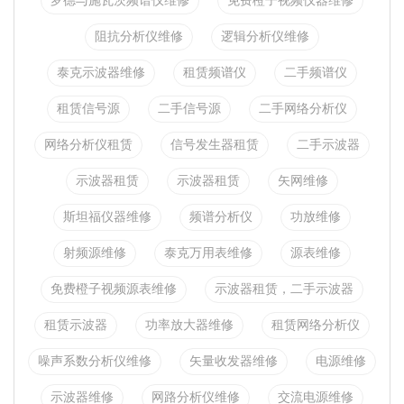
罗德与施瓦茨频谱仪维修
免费橙子视频仪器维修
阻抗分析仪维修
逻辑分析仪维修
泰克示波器维修
租赁频谱仪
二手频谱仪
租赁信号源
二手信号源
二手网络分析仪
网络分析仪租赁
信号发生器租赁
二手示波器
示波器租赁
示波器租赁
矢网维修
斯坦福仪器维修
频谱分析仪
功放维修
射频源维修
泰克万用表维修
源表维修
免费橙子视频源表维修
示波器租赁，二手示波器
租赁示波器
功率放大器维修
租赁网络分析仪
噪声系数分析仪维修
矢量收发器维修
电源维修
示波器维修
网路分析仪维修
交流电源维修