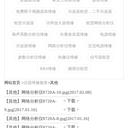
射频源维修
泰克万用表维修
源表维修
免费橙子视频源表维修
示波器租赁，二手示波器
租赁示波器
功率放大器维修
租赁网络分析仪
噪声系数分析仪维修
矢量收发器维修
电源维修
示波器维修
网路分析仪维修
交流电源维修
参数分析仪维修
热像仪维修
信号源租赁
R&S维修
频谱仪租赁
网站首页 >
仪器维修服务
>其他
【其他】网络分析仪8720A-10.jpg
[2017.02.08]
< 下载 >
【其他】网络分析仪8720A-
9.jpg
[2017.01.16]
< 下载 >
【其他】网络分析仪8720A-8.jpg
[2017.01.16]
< 下载 >
【其他】网络分析仪8720A-