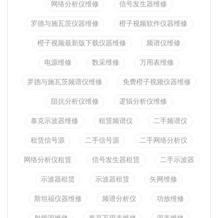
网络分析仪维修
信号发生器维修
罗德与施瓦茨仪器维修
橙子视频软件仪器维修
橙子视频最新版下载仪器维修
频谱仪维修
电源维修
数采维修
万用表维修
罗德与施瓦茨频谱仪维修
免费橙子视频仪器维修
阻抗分析仪维修
逻辑分析仪维修
泰克示波器维修
租赁频谱仪
二手频谱仪
租赁信号源
二手信号源
二手网络分析仪
网络分析仪租赁
信号发生器租赁
二手示波器
示波器租赁
示波器租赁
矢网维修
斯坦福仪器维修
频谱分析仪
功放维修