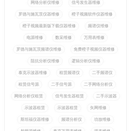
网络分析仪维修
信号发生器维修
罗德与施瓦茨仪器维修
橙子视频软件仪器维修
橙子视频最新版下载仪器维修
频谱仪维修
电源维修
数采维修
万用表维修
罗德与施瓦茨频谱仪维修
免费橙子视频仪器维修
阻抗分析仪维修
逻辑分析仪维修
泰克示波器维修
租赁频谱仪
二手频谱仪
租赁信号源
二手信号源
二手网络分析仪
网络分析仪租赁
信号发生器租赁
二手示波器
示波器租赁
示波器租赁
矢网维修
斯坦福仪器维修
频谱分析仪
功放维修