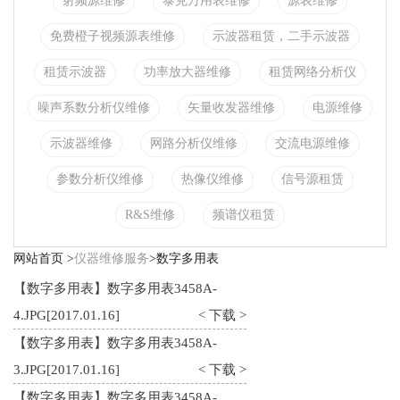
射频源维修
泰克万用表维修
源表维修
免费橙子视频源表维修
示波器租赁，二手示波器
租赁示波器
功率放大器维修
租赁网络分析仪
噪声系数分析仪维修
矢量收发器维修
电源维修
示波器维修
网路分析仪维修
交流电源维修
参数分析仪维修
热像仪维修
信号源租赁
R&S维修
频谱仪租赁
网站首页 >
仪器维修服务
>数字多用表
【数字多用表】数字多用表3458A-
4.JPG
[2017.01.16]
< 下载 >
【数字多用表】数字多用表3458A-
3.JPG
[2017.01.16]
< 下载 >
【数字多用表】数字多用表3458A-