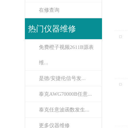
在修查询
热门仪器维修
免费橙子视频2611B源表
维...
是德/安捷伦信号发...
泰克AWG70000B任意...
泰克任意波函数发生...
更多仪器维修