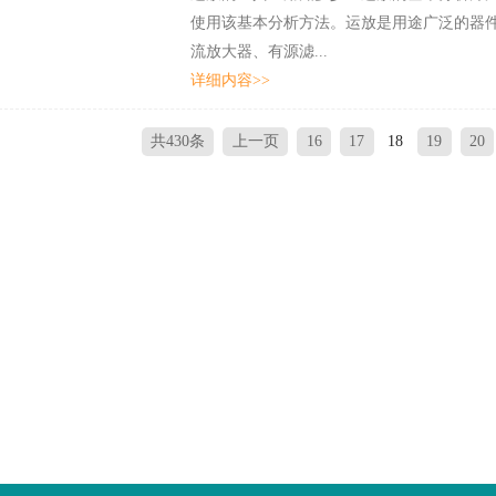
使用该基本分析方法。运放是用途广泛的器件
流放大器、有源滤...
详细内容>>
共430条
上一页
16
17
18
19
20