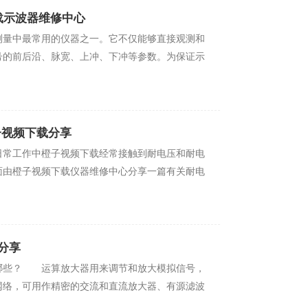
载示波器维修中心
量中最常用的仪器之一。它不仅能够直接观测和
、脉宽、上冲、下冲等参数。为保证示
子视频下载分享
工作中橙子视频下载经常接触到耐电压和耐电
？下面由橙子视频下载仪器维修中心分享一篇有关耐电
分享
？ 运算放大器用来调节和放大模拟信号，
，可用作精密的交流和直流放大器、有源滤波