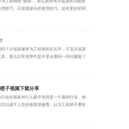
为工程师的“眼睛”，那么如何将示波器的功能更
用技巧、示波器探头的使用技巧、如何更好的利
?
？示波器被誉为工程师的左右手，可见示波器
，那么日常使用中是不是会遇到一些问题呢？
|橙子视频下载分享
业在很多外行人眼中觉得是一个暴利行业，他
成千上百的收取维修费，认为工程师不费吹