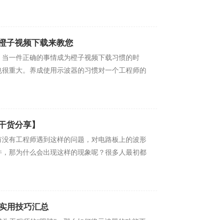
？橙子视频下载来教您
 当一件正确的事情成为橙子视频下载习惯的时
，意义也很重大。养成使用示波器的习惯对一个工程师的
干货分享】
工程师遇到这样的问题，对电路板上的波形
，那为什么会出现这样的现象呢？很多人最初都
器实用技巧汇总