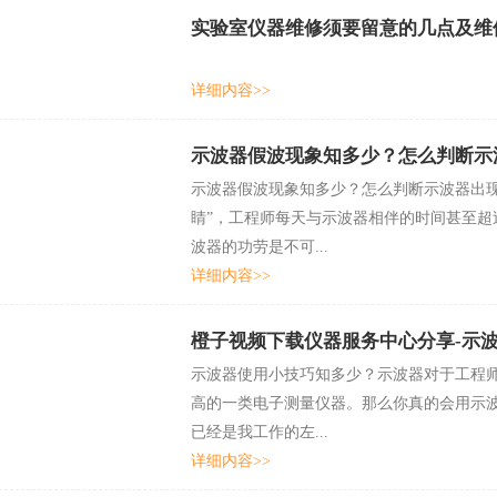
实验室仪器维修须要留意的几点及维
详细内容>>
示波器假波现象知多少？怎么判断
示波器假波现象知多少？怎么判断示波器出现
睛”，工程师每天与示波器相伴的时间甚至超过了
波器的功劳是不可...
详细内容>>
橙子视频下载仪器服务中心分享-示波器使
示波器使用小技巧知多少？示波器对于工程
高的一类电子测量仪器。那么你真的会用示波器
已经是我工作的左...
详细内容>>