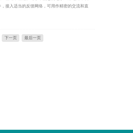
，接入适当的反馈网络，可用作精密的交流和直
下一页
最后一页