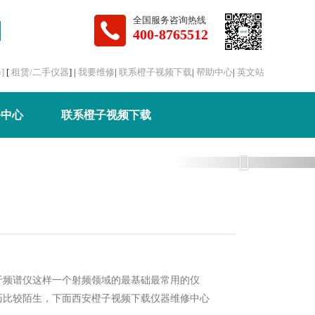
全国服务咨询热线
400-8765512
]
[
租赁/二手仪器
] |
我要维修
|
联系橙子视频下载
|
帮助中心
|
英文站
务中心
联系橙子视频下载
Next
于频谱仪这样一个射频领域的最基础最常用的仪
比较陌生，下面西安橙子视频下载仪器维修中心