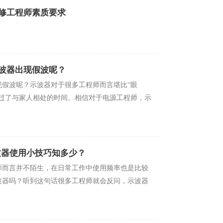
修工程师素质要求
示波器出现假波呢？
假波呢？示波器对于很多工程师而言堪比“眼
与家人相处的时间。相信对于电源工程师，示
用小技巧知多少？
师而言并不陌生，在日常工作中使用频率也是比较
吗？听到这句话很多工程师就会反问，示波器