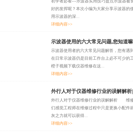
初学者必看---示波器实用技巧盘点示波器被誉
好的发挥呢？本次小编为大家分享示波器的使
用示波器的深...
详细内容>>
示波器使用的六大常见问题,您知道嘛
示波器使用者的六大常见问题解答，您有遇到吗
在日常示波器仍是目前工作台上必不可少的工具
橙子视频下载仪器维修在这...
详细内容>>
外行人对于仪器维修行业的误解解析
外行人对于仪器维修行业的误解解析 维修行
们感觉工程师在维修过程中只是更换小配件就可以
灰之力就可以获得...
详细内容>>