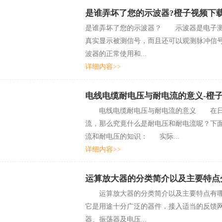
是谁弄坏了您的示波器?橙子视频下
是谁弄坏了您的示波器？ 示波器是电子测
真实显示被测信号，而且还可以观测脉冲信号的前后沿
波器的正常使用和...
详细内容>>
电线电缆耐电压与耐电流的意义-橙
电线电缆耐电压与耐电流的意义 在日常
流，那么究竟什么是耐电压和耐电流呢
流和耐电压的知识： 实际...
详细内容>>
运算放大器的分类简介以及主要特点
运算放大器的分类简介以及主要特点有哪些
它是用途十分广泛的器件，接入适当的反馈网络
器、振荡器及电压...