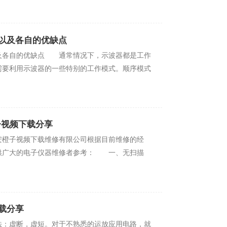
别以及各自的优缺点
的优缺点 通常情况下，示波器都是工作
需要利用示波器的一些特别的工作模式。顺序模式
子视频下载分享
子视频下载维修有限公司根据目前维修的经
供广大的电子仪器维修者参考： 一、无扫描
下载分享
：虚断，虚短。对于不熟悉的运放应用电路，就