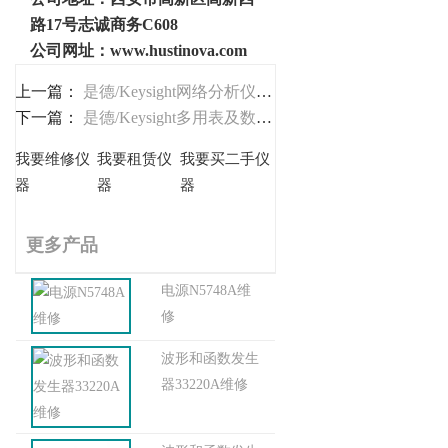
路17号志诚商务C608
公司网址：
www.hustinova.com
上一篇：
是德/Keysight网络分析仪维修
下一篇：
是德/Keysight多用表及数据采集器维修
我要维修仪
我要租赁仪
我要买二手仪
器
器
器
更多产品
电源N5748A维
修
波形和函数发生
器33220A维修