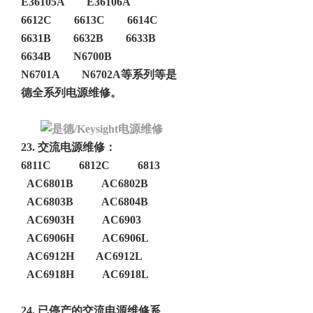
E36105A E36106A
6612C 6613C 6614C
6631B 6632B 6633B
6634B N6700B
N6701A N6702A等系列等是
德全系列
电源维修
。
23.
交流电源维修
：
6811C
6812C
6813
AC6801B
AC6802B
AC6803B
AC6804B
AC6903H
AC6903
AC6906H
AC6906L
AC6912H AC6912L
AC6918H
AC6918L
24. 已停产的交流电源维修系