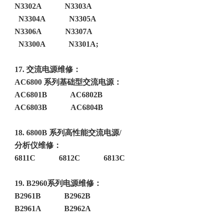
N3302A
N3303A
N3304A
N3305A
N3306A
N3307A
N3300A
N3301A;
17.
交流电源维修
：
AC6800 系列基础型交流电源：
AC6801B
AC6802B
AC6803B
AC6804B
18. 6800B 系列
高性能交流电源/
分析仪维修
：
6811C
6812C
6813C
19.
B2960系列电源维修：
B2961B
B2962B
B2961A
B2962A