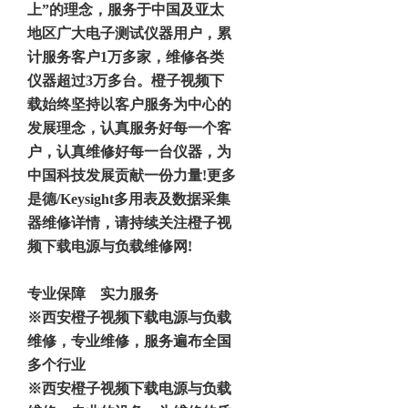
上”的理念，服务于中国及亚太
地区广大电子测试仪器用户，累
计服务客户1万多家，维修各类
仪器超过3万多台。橙子视频下
载始终坚持以客户服务为中心的
发展理念，认真服务好每一个客
户，认真维修好每一台仪器，为
中国科技发展贡献一份力量!更多
是德/Keysight多用表及数据采集
器维修
详情，请持续关注橙子视
频下载
电源与负载维修
网!
专业保障 实力服务
※西安橙子视频下载
电源与负载
维修
，专业维修，服务遍布全国
多个行业
※西安橙子视频下载电源与负载