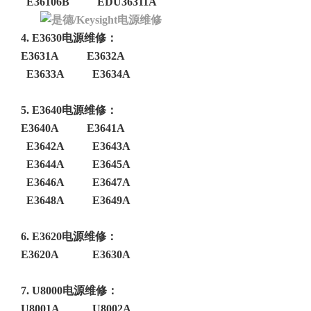
E36106B
EDU36311A
4. E3630
电源维修
：
E3631A
E3632A
E3633A
E3634A
5. E3640
电源维修
：
E3640A
E3641A
E3642A
E3643A
E3644A
E3645A
E3646A
E3647A
E3648A
E3649A
6.
E3620
电源维修
：
E3620A
E3630A
7. U8000
电源维修
：
U8001A
U8002A