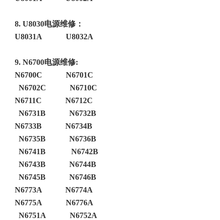
8. U8030
电源维修
：
U8031A
U8032A
9. N6700电源维修:
N6700C
N6701C
N6702C
N6710C
N6711C
N6712C
N6731B
N6732B
N6733B
N6734B
N6735B
N6736B
N6741B
N6742B
N6743B
N6744B
N6745B
N6746B
N6773A
N6774A
N6775A
N6776A
N6751A
N6752A