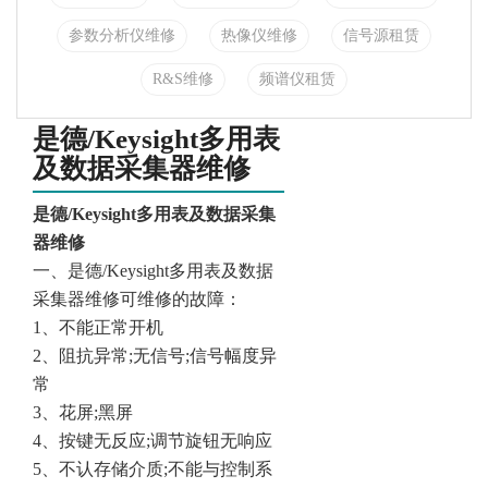
参数分析仪维修
热像仪维修
信号源租赁
R&S维修
频谱仪租赁
是德/Keysight多用表
及数据采集器维修
是德/Keysight多用表及数据采集
器维修
一、
是德/Keysight多用表及数据
采集器维修
可维修的故障：
1、不能正常开机
2、阻抗异常;无信号;信号幅度异
常
3、花屏;黑屏
4、按键无反应;调节旋钮无响应
5、不认存储介质;不能与控制系