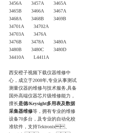
3456A 3457A 3465A
3465B 3466A 3467A
3468A 3468B 3469B
34701A 34702A
34703A 3476A
3476B 3478A 3480A
3480B 3480C 3480D
34410A L4411A
西安橙子视频下载仪器维修中
心
，成立于2008年,专业从事测试
测量仪器的维修与技术服务,具备
国外高端仪器芯片级维修能力，
擅长
是德/Keysight多用表及数据
采集器维修
等，拥有专业的维修
设备70多台，及专业的自动化校
准软件，支持Tektronix、