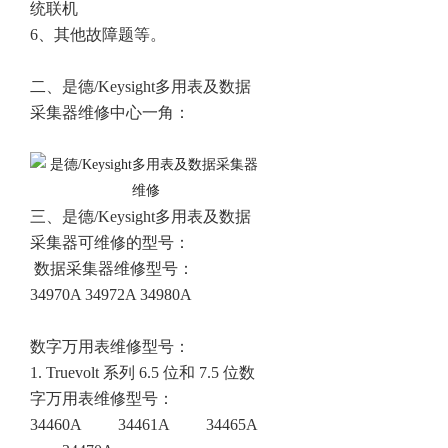
统联机
6、其他故障题等。
二、
是德/Keysight多用表及数据
采集器维修
中心一角：
三、是德/Keysight多用表及数据
采集器可维修的型号：
数据采集器维修型号：
34970A 34972A 34980A
数字万用表
维修型号
：
1. Truevolt 系列 6.5 位和 7.5 位数
字万用表
维修型号
：
34460A
34461A
34465A