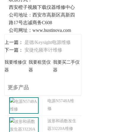
西安橙子视频下载仪器维修中心
公司地址：西安市高新区高新四
路17号志诚商务C608
公司网址：
www.hustinova.com
上一篇：
是德/Keysight电源维修
下一篇：
安捷伦频率计维修
我要维修仪
我要租赁仪
我要买二手仪
器
器
器
更多产品
电源N5748A维
修
波形和函数发生
器33220A维修