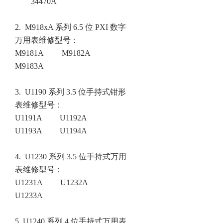
34470A
2. M918xA 系列 6.5 位 PXI 数字
万用表
维修型号
：
M9181A
M9182A
M9183A
3. U1190 系列 3.5 位手持式钳形
表
维修型号
：
U1191A
U1192A
U1193A
U1194A
4. U1230 系列 3.5 位手持式万用
表
维修型号
：
U1231A
U1232A
U1233A
5. U1240 系列 4 位手持式万用表