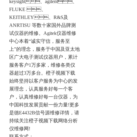
keysight、agilent、
FLUKE 、
KEITHLEY、R&S及
ANRTISU 等数十家国外品牌测
试仪器的维修。Agitek仪器维修
中心本着“诚实守信，服务至
上”的理念，服务于中国及亚太地
区广大电子测试仪器用户，累计
服务客户1万多家，维修各类仪
器超过3万多台。橙子视频下载
始终坚持以客户服务为中心的发
展理念，认真服务好每一个客
户，认真维修好每一台仪器，为
中国科技发展贡献一份力量!更多
是德E4432B信号源维修
详情，请
持续关注橙子视频下载
网络分析
仪维修
网!
联系方式：