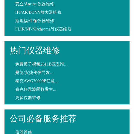
安立/Anritsu仪器维修
IFI/AR/BONN放大器维修
斯坦福/牛顿仪器维修
FLIR/NF/NI/chroma等仪器维修
热门仪器维修
免费橙子视频2611B源表维...
是德/安捷伦信号发...
泰克AWG70000B任意...
泰克任意波函数发生...
更多仪器维修
公司必备服务推荐
仪器维修