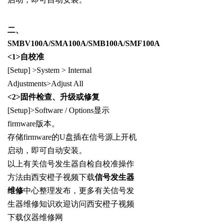
二、
SMBV100A/SMA100A/SMB100A/SMF100A
<1>
自校准
[Setup] >System > Internal
Adjustments>Adjust All
<2>
固件检查、升级或修复
[Setup]>Software / Options显示
firmware版本。
存储firmware的U盘插在信号源上开机
启动，即可自动安装。
以上有关信号发生器自检自校准操作
方法由西安橙子视频下载
信号发生器
维修
中心整理发布，更多有关信号发
生器维修知识欢迎访问西安橙子视频
下载仪器维修网