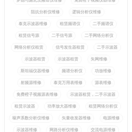
罗德与施瓦茨频谱仪维修
免费橙子视频仪器维修
阻抗分析仪维修
逻辑分析仪维修
泰克示波器维修
租赁频谱仪
二手频谱仪
租赁信号源
二手信号源
二手网络分析仪
网络分析仪租赁
信号发生器租赁
二手示波器
示波器租赁
示波器租赁
矢网维修
斯坦福仪器维修
频谱分析仪
功放维修
射频源维修
泰克万用表维修
源表维修
免费橙子视频源表维修
示波器租赁，二手示波器
租赁示波器
功率放大器维修
租赁网络分析仪
噪声系数分析仪维修
矢量收发器维修
电源维修
示波器维修
网路分析仪维修
交流电源维修