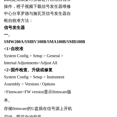
操作，橙子视频下载信号发生器维修
中心分享罗德与施瓦茨信号发生器自
检自校准方法：
信号发生器
一、
SMW200A/SMBV100B/SMA100B/SMB100B
<1>
自校准
System Config > Setup > General >
Internal Adjustments>Adjust All
<2>
固件检查、升级或修复
System Config > Setup > Instrument
Assembly > Versions / Options
>Firmware>FW version显示firmware版
本。
存储firmware的U盘插在信号源上开机
启动，即可自动安装。