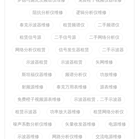
罗德与施瓦茨频谱仪维修
免费橙子视频仪器维修
阻抗分析仪维修
逻辑分析仪维修
泰克示波器维修
租赁频谱仪
二手频谱仪
租赁信号源
二手信号源
二手网络分析仪
网络分析仪租赁
信号发生器租赁
二手示波器
示波器租赁
示波器租赁
矢网维修
斯坦福仪器维修
频谱分析仪
功放维修
射频源维修
泰克万用表维修
源表维修
免费橙子视频源表维修
示波器租赁，二手示波器
租赁示波器
功率放大器维修
租赁网络分析仪
噪声系数分析仪维修
矢量收发器维修
电源维修
示波器维修
网路分析仪维修
交流电源维修