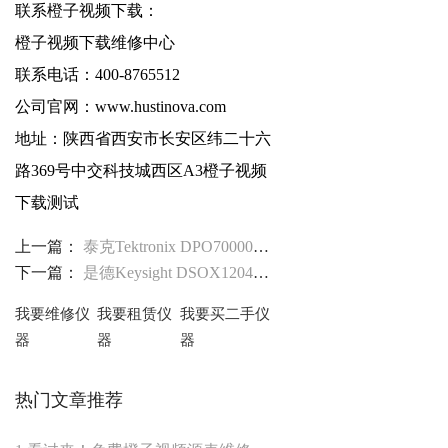
联系橙子视频下载：
橙子视频下载维修中心
联系电话：400-8765512
公司官网：
www.hustinova.com
地址：陕西省西安市长安区纬二十六
路369号中交科技城西区A3橙子视频
下载测试
上一篇：
泰克Tektronix DPO70000SX系列示波器无法开机维修
下一篇：
是德Keysight DSOX1204G示波器按键无反应故障维修
我要维修仪
我要租赁仪
我要买二手仪
器
器
器
热门文章推荐