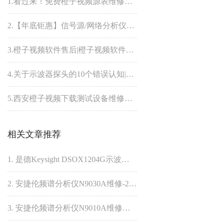
1.看过来！免费橙子视频源表维修八折优惠来了！
2.【年底钜惠】信号源/网络分析仪维修unlevel故障8折优惠
3.橙子视频软件售后|橙子视频软件为什么贵？橙子视频软件仪器维修哪家好？
4.关于示波器探头的10个错误认知|橙子视频下载维修分享
5.西安橙子视频下载测试设备维修中心怎么样呢？
相关文章推荐
1. 是德Keysight DSOX1204G示波器按键无反应故障维修
2. 安捷伦频谱分析仪N9030A维修-26.5G无法开机故障
3. 安捷伦频谱分析仪N9010A维修之开机黑屏维修