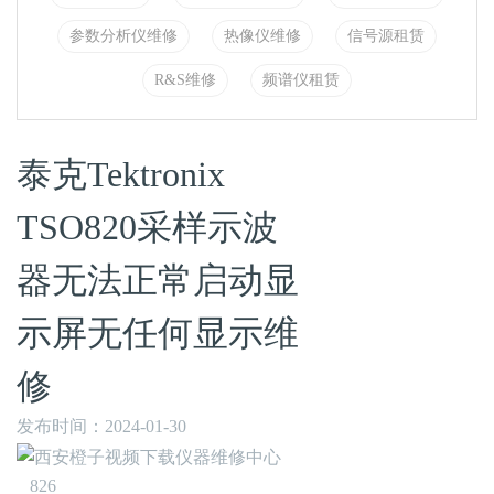
参数分析仪维修
热像仪维修
信号源租赁
R&S维修
频谱仪租赁
泰克Tektronix
TSO820采样示波
器无法正常启动显
示屏无任何显示维
修
发布时间：2024-01-30
826