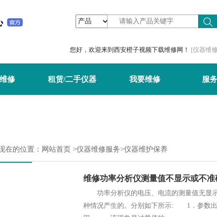
频,橙子视频最新版下载
您好，欢迎来到西安橙子视频下载维修网！
[仪器维修
维修
租赁/二手仪器
我要维修
服
现在的位置：
网站首页
>
仪器维修服务
>仪器维护保养
维修功率分析仪测量值不显示或不准
功率分析仪的电压、电流的测量值无显示或
种情况产生的。分别如下所示: 1．参数出现