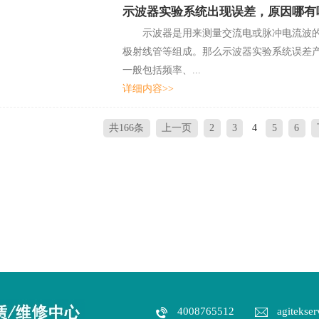
示波器实验系统出现误差，原因哪有
示波器是用来测量交流电或脉冲电流波的形状的仪器
极射线管等组成。那么示波器实验系统误差产
一般包括频率、...
详细内容>>
共166条
上一页
2
3
4
5
6
4008765512
agitekser