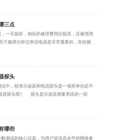
意哪三点
旦损坏，相应的修理费用比较高，且修理周
、关于频谱分析仪来说电源是非常重要的，在给频
器探头
试中，校准示波器和电流探头是一项简单但必不
正示波器探头呢? 探头是示波器测量系统的一部
有哪些
测试的核心仪器，为用户提供高水平的网络参