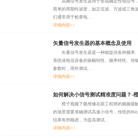
高频信号发生器用于形成确定性电信号
简单的周期性波形，如正弦波、方波或三角
们通常用于检查电...
详细内容>>
矢量信号发生器的基本概念及使用
矢量信号发生器是一种能提供各种频率、波
系统或电信设备的振幅特性、频率特性
参数时，用作测试...
详细内容>>
如何解决小信号测试精准度问题？
橙子视频下载维修在跟工程师的频频接触中发现
的场景需要准确测试高速小信号，传统的8bit
结果有所顾虑，为提高测试...
详细内容>>