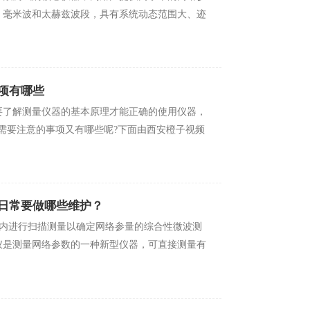
、毫米波和太赫兹波段，具有系统动态范围大、迹
项有哪些
测量仪器的基本原理才能正确的使用仪器，
需要注意的事项又有哪些呢?下面由西安橙子视频
常要做哪些维护？
频带内进行扫描测量以确定网络参量的综合性微波测
分析仪是测量网络参数的一种新型仪器，可直接测量有