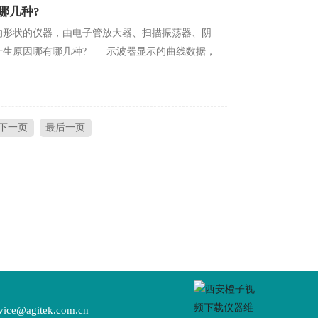
哪几种?
，由电子管放大器、扫描振荡器、阴
生原因哪有哪几种? 示波器显示的曲线数据，
下一页
最后一页
vice@agitek.com.cn