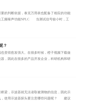
判断依据，泰克万用表也配备了相应的功能
去工频噪声功能NPLC 当测试信号较小时，工
？
得愈发强大。在很多时候，橙子视频下载做
示波器，因此在很多的产品开发企业，科研机构和研
，示波器就无法读取被测物的信息，因此示
，使用示波器探头要注意哪些问题呢？ 建议