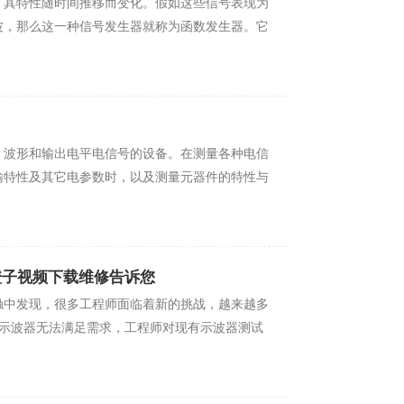
，其特性随时间推移而变化。假如这些信号表现为
波，那么这一种信号发生器就称为函数发生器。它
形和输出电平电信号的设备。在测量各种电信
、传输特性及其它电参数时，以及测量元器件的特性与
-橙子视频下载维修告诉您
，很多工程师面临着新的挑战，越来越多
示波器无法满足需求，工程师对现有示波器测试