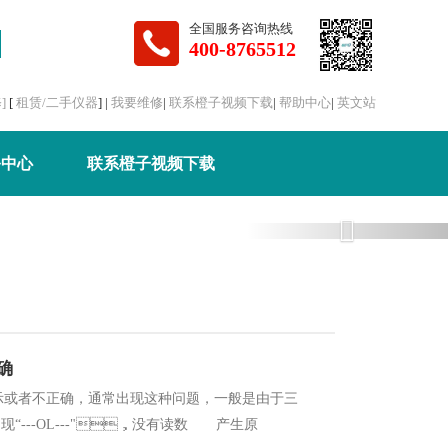
全国服务咨询热线
400-8765512
]
[
租赁/二手仪器
] |
我要维修
|
联系橙子视频下载
|
帮助中心
|
英文站
务中心
联系橙子视频下载
Next
确
者不正确，通常出现这种问题，一般是由于三
“---OL---"，没有读数 产生原