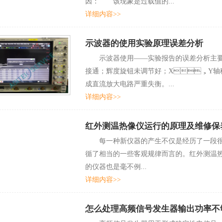
因： 该现象是过载值的...
详细内容>>
示波器的使用实验原理误差分析
示波器使用——实验报告的误差分析主要有以
接通；辉度旋钮未调节好；X，
成直流放大电路严重失衡。...
详细内容>>
红外测温热像仪运行的原理及维修保
每一种新仪器的产生不仅是经历了一段很漫长
循了相当的一些客观规律而言的。红外
的仪器也是毫不例...
详细内容>>
怎么处理高频信号发生器输出功率不够大