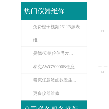
热门仪器维修
免费橙子视频2611B源表
维...
是德/安捷伦信号发...
泰克AWG70000B任意...
泰克任意波函数发生...
更多仪器维修