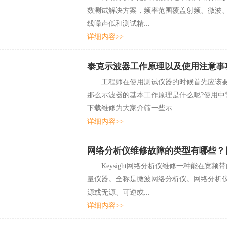
数测试解决方案，频率范围覆盖射频、微波
线噪声低和测试精...
详细内容>>
泰克示波器工作原理以及使用注意事
工程师在使用测试仪器的时候首先应该要了解
那么示波器的基本工作原理是什么呢?使用中
下载维修为大家介筛一些示...
详细内容>>
网络分析仪维修故障的类型有哪些？日
Keysight网络分析仪维修一种能在宽
量仪器。全称是微波网络分析仪。网络
源或无源、可逆或...
详细内容>>