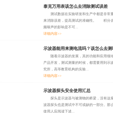
泰克万用表该怎么去消除测试误差
测试数据在实验研发和生产中都是非常重要的
来消除误差，提高测试的准确性。 积分
频噪声的影响是不可...
详细内容>>
示波器能用来测电流吗？该怎么去测呢
随着示波器的发展，其的功能和应用领域也变
产品开发，测试测量的时候，都需要用到
究所，高等教育机构的实验...
详细内容>>
示波器探头安全使用汇总
探头是示波器与被测物的桥梁，没有这座桥梁
波器探头也是测试中不可或缺的一部分。那么
使用人应阅读下述...