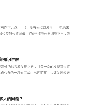
下几点: 1、没有光点或波形 电源未
Y轴移位旋钮位置调偏；Y轴平衡电位器调整不当，造
养知识讲解
的探索和发现之旅，且每一次的发现都是遵
测温热像仪作为一种在二战中出现萌芽并快速发展起来
的问题？