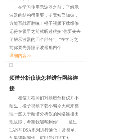
在学习使用示波器之前，了解示
波器的结构很重要，毕竟知己知彼，
方能百战百胜嘛！橙子视频下载维修
记得在很早之前就听过很多“你要先去
了解示波器的四个部分”、“在学习之
前你要先弄懂示波器那四个...
详细内容>>
频谱分析仪该怎样进行网络连
接
相信工程师们对频谱分析仪并不
陌生，橙子视频下载小编今天就来整
理一些关于频谱分析仪的网络连接出
现故障，希望我能帮到你! 通过
LAN与DSA系列进行通信非常简单。
如果遇到困难，可以尝试以下方...