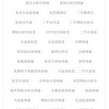
阻抗分析仪维修
逻辑分析仪维修
泰克示波器维修
租赁频谱仪
二手频谱仪
租赁信号源
二手信号源
二手网络分析仪
网络分析仪租赁
信号发生器租赁
二手示波器
示波器租赁
示波器租赁
矢网维修
斯坦福仪器维修
频谱分析仪
功放维修
射频源维修
泰克万用表维修
源表维修
免费橙子视频源表维修
示波器租赁，二手示波器
租赁示波器
功率放大器维修
租赁网络分析仪
噪声系数分析仪维修
矢量收发器维修
电源维修
示波器维修
网路分析仪维修
交流电源维修